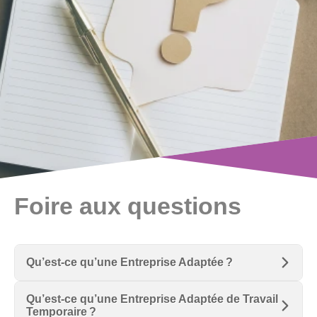
Foire aux questions
Qu’est-ce qu’une Entreprise Adaptée ?
Qu’est-ce qu’une Entreprise Adaptée de Travail
Une
Entreprise Adaptée
est une entreprise du
Temporaire ?
milieu ordinaire, soumise aux dispositions du code